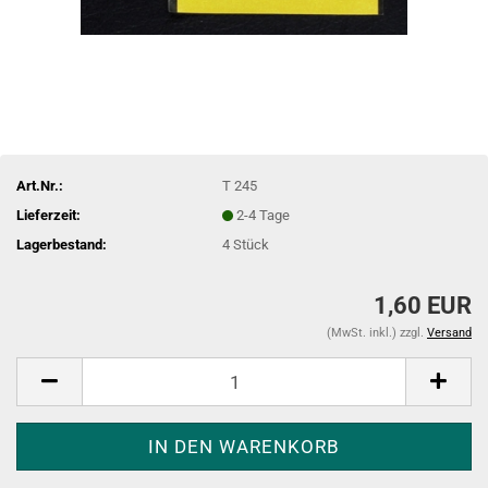
Art.Nr.:
T 245
Lieferzeit:
2-4 Tage
Lagerbestand:
4
Stück
1,60 EUR
(MwSt. inkl.) zzgl.
Versand