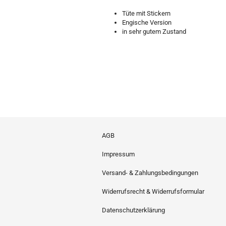
Tüte mit Stickern
Engische Version
in sehr gutem Zustand
AGB
Impressum
Versand- & Zahlungsbedingungen
Widerrufsrecht & Widerrufsformular
Datenschutzerklärung