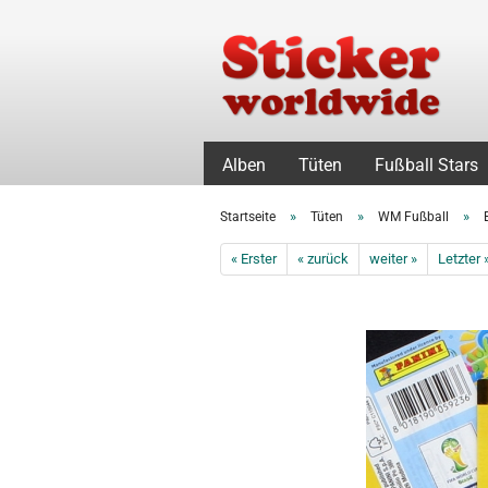
Alben
Tüten
Fußball Stars
»
»
»
Startseite
Tüten
WM Fußball
« Erster
« zurück
weiter »
Letzter 