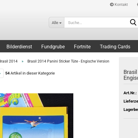
Kontakt
Alle
Bilderdienst
Fundgrube
Fortnite
Trading Cards
»
Brasil 2014
Brasil 2014 Panini Sticker Tüte - Engische Version
Brasil
»
54
Artikel in dieser Kategorie
Engis
Art.Nr.:
Lieferze
Lagerbe