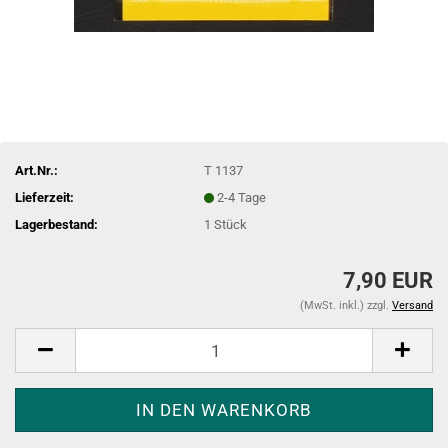
Art.Nr.:
T 1137
Lieferzeit:
2-4 Tage
Lagerbestand:
1
Stück
7,90 EUR
(MwSt. inkl.) zzgl.
Versand