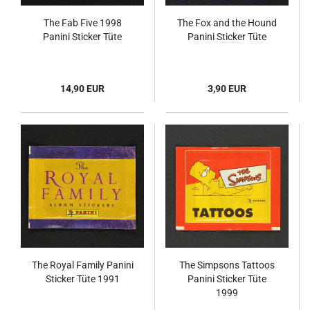
The Fab Five 1998
The Fox and the Hound
Panini Sticker Tüte
Panini Sticker Tüte
14,90 EUR
3,90 EUR
The Royal Family Panini
The Simpsons Tattoos
Sticker Tüte 1991
Panini Sticker Tüte
1999