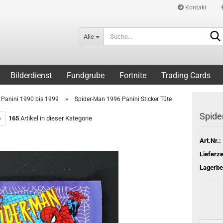
Kontakt
Alle
Bilderdienst
Fundgrube
Fortnite
Trading Cards
»
Panini 1990 bis 1999
Spider-Man 1996 Panini Sticker Tüte
Spide
»
165
Artikel in dieser Kategorie
Art.Nr.:
Lieferze
Lagerbe