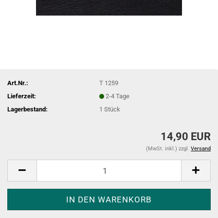
Art.Nr.:
T 1259
Lieferzeit:
2-4 Tage
Lagerbestand:
1
Stück
14,90 EUR
(MwSt. inkl.) zzgl.
Versand