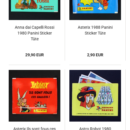
Anna dai Capelli Rossi
Asterix 1988 Panini
1980 Panini Sticker
Sticker Tüte
Tüte
29,90 EUR
2,90 EUR
Asterix Ils sont fous ces
Astro Robot 1980