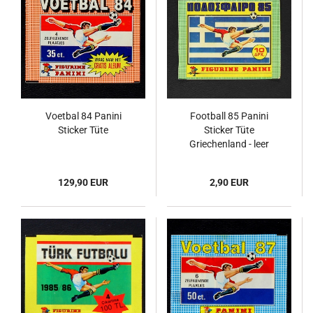
Voetbal 84 Panini
Football 85 Panini
Sticker Tüte
Sticker Tüte
Griechenland - leer
129,90 EUR
2,90 EUR