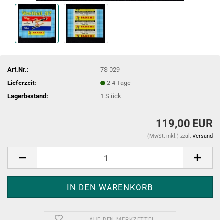
Art.Nr.:
7S-029
Lieferzeit:
2-4 Tage
Lagerbestand:
1
Stück
119,00 EUR
(MwSt. inkl.) zzgl.
Versand
AUF DEN MERKZETTEL