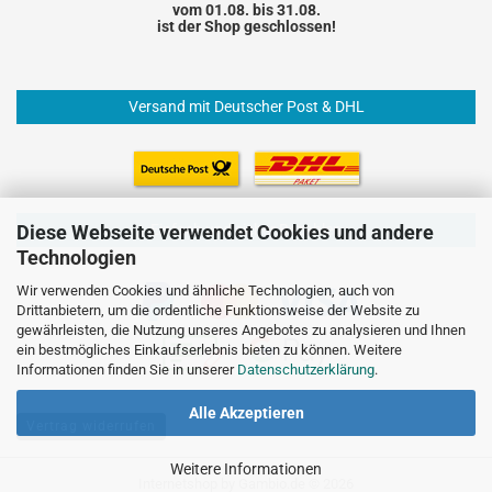
vom 01.08. bis 31.08.
ist der Shop geschlossen!
Versand mit Deutscher Post & DHL
Einfach und sicher Bezahlen
Diese Webseite verwendet Cookies und andere
Technologien
Wir verwenden Cookies und ähnliche Technologien, auch von
Drittanbietern, um die ordentliche Funktionsweise der Website zu
gewährleisten, die Nutzung unseres Angebotes zu analysieren und Ihnen
ein bestmögliches Einkaufserlebnis bieten zu können. Weitere
Informationen finden Sie in unserer
Datenschutzerklärung
.
Alle Akzeptieren
Vertrag widerrufen
Weitere Informationen
Internetshop
by Gambio.de © 2026