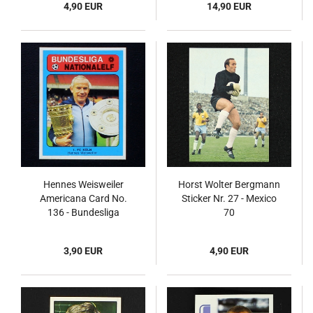
4,90 EUR
14,90 EUR
Hennes Weisweiler
Horst Wolter Bergmann
Americana Card No.
Sticker Nr. 27 - Mexico
136 - Bundesliga
70
Nationalelf 1978
3,90 EUR
4,90 EUR