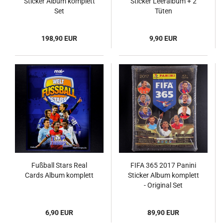
Sticker Album komplett
Sticker Leeralbum + 2
Set
Tüten
198,90 EUR
9,90 EUR
Fußball Stars Real
FIFA 365 2017 Panini
Cards Album komplett
Sticker Album komplett
- Original Set
6,90 EUR
89,90 EUR