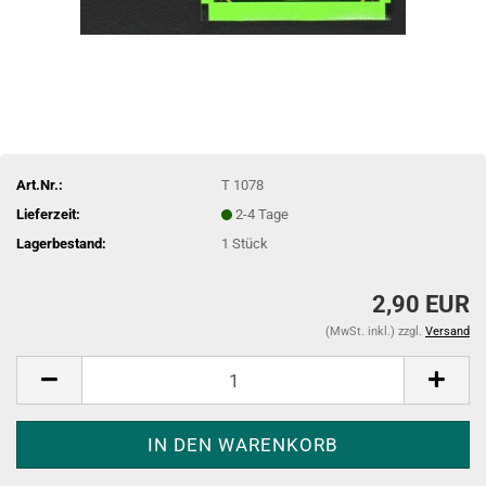
Art.Nr.:
T 1078
Lieferzeit:
2-4 Tage
Lagerbestand:
1
Stück
2,90 EUR
(MwSt. inkl.) zzgl.
Versand