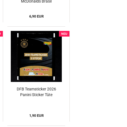
McDonalds Brasil
6,90 EUR
U
NEU
DFB Teamsticker 2026
Panini Sticker Tüte
1,90 EUR