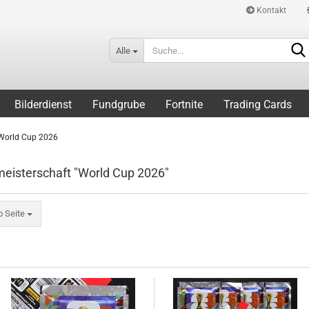
Kontakt
Alle
Bilderdienst
Fundgrube
Fortnite
Trading Cards
World Cup 2026
meisterschaft "World Cup 2026"
eite
o Seite