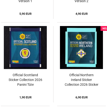
Version 1
Version 2
5,90 EUR
4,90 EUR
NE
Official Scottland
Official Northern
Sticker Collection 2026
Ireland Sticker
Panini Tüte
Collection 2026 Sticker
Tüte
1,90 EUR
6,90 EUR