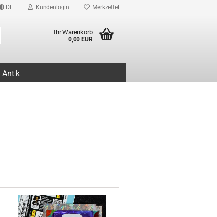
DE
Kundenlogin
Merkzettel
Suche...
Ihr Warenkorb
0,00 EUR
Antik