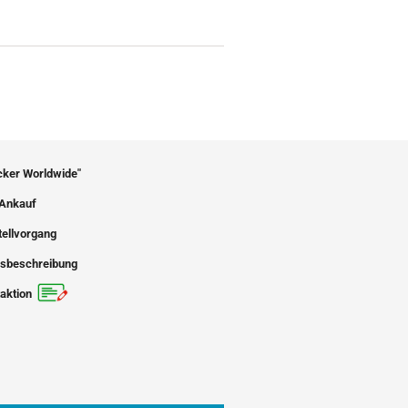
icker Worldwide"
Ankauf
tellvorgang
sbeschreibung
aktion