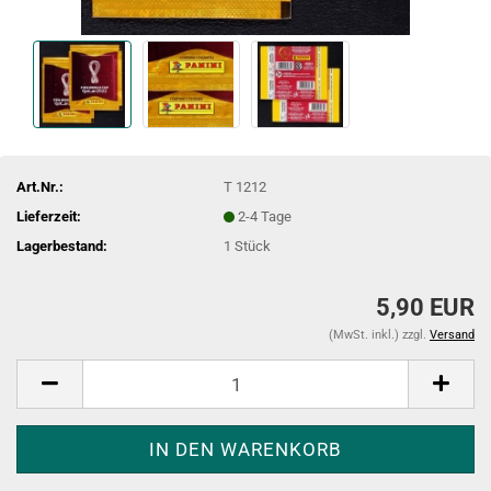
Art.Nr.:
T 1212
Lieferzeit:
2-4 Tage
Lagerbestand:
1
Stück
5,90 EUR
(MwSt. inkl.) zzgl.
Versand