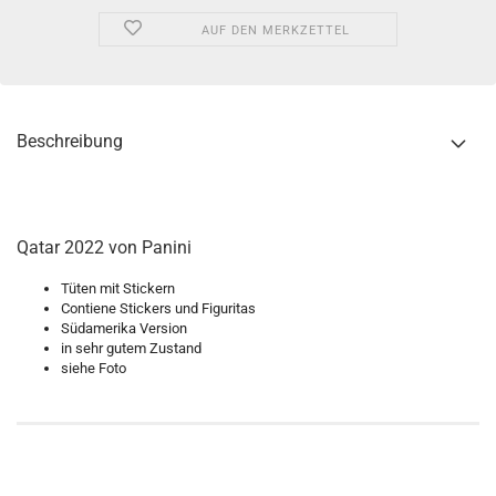
AUF DEN MERKZETTEL
Beschreibung
Qatar 2022 von Panini
Tüten mit Stickern
Contiene Stickers und Figuritas
Südamerika Version
in sehr gutem Zustand
siehe Foto