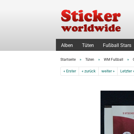
Alben
Tüten
Fußball Stars
»
»
»
Startseite
Tüten
WM Fußball
« Erster
« zurück
weiter »
Letzter 