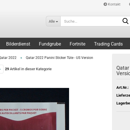
Kontakt
Alle
Bilderdienst
Fundgrube
Fortnite
Trading Cards
»
Qatar 2022
Qatar 2022 Panini Sticker Tüte - US Version
Qatar 
»
29
Artikel in dieser Kategorie
Versi
Art.Nr.:
Lieferze
Lagerbe