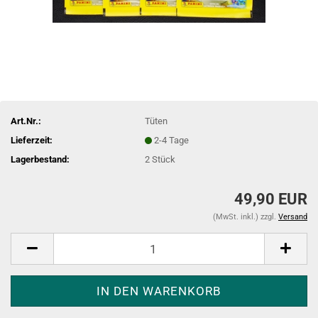
Art.Nr.:
Tüten
Lieferzeit:
2-4 Tage
Lagerbestand:
2
Stück
49,90 EUR
(MwSt. inkl.) zzgl.
Versand