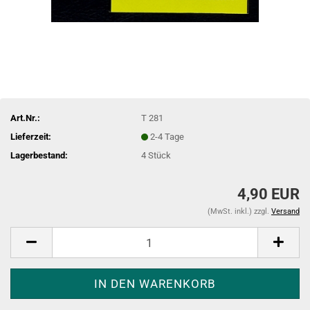
Art.Nr.:
T 281
Lieferzeit:
2-4 Tage
Lagerbestand:
4
Stück
4,90 EUR
(MwSt. inkl.) zzgl.
Versand