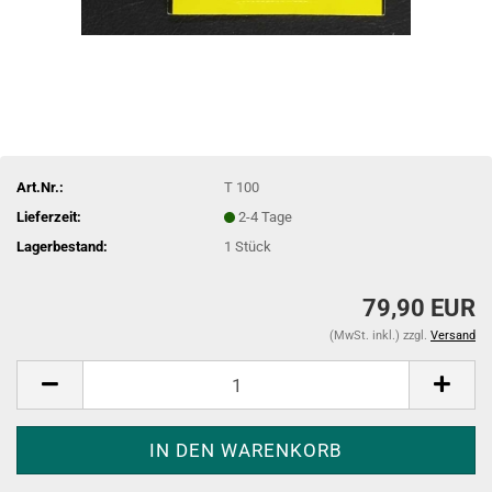
Art.Nr.:
T 100
Lieferzeit:
2-4 Tage
Lagerbestand:
1
Stück
79,90 EUR
(MwSt. inkl.) zzgl.
Versand