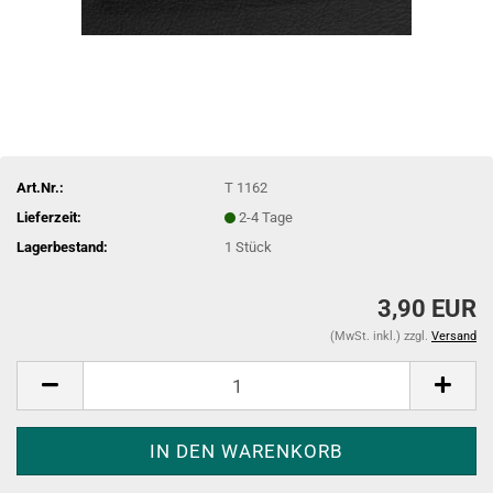
Art.Nr.:
T 1162
Lieferzeit:
2-4 Tage
Lagerbestand:
1
Stück
3,90 EUR
(MwSt. inkl.) zzgl.
Versand