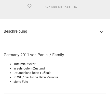
AUF DEN MERKZETTEL
Beschreibung
Germany 2011 von Panini / Family
Tüte mit Sticker
in sehr gutem Zustand
Deutschland feiert Fußball!
REWE / Deutsche Bahn Variante
siehe Foto