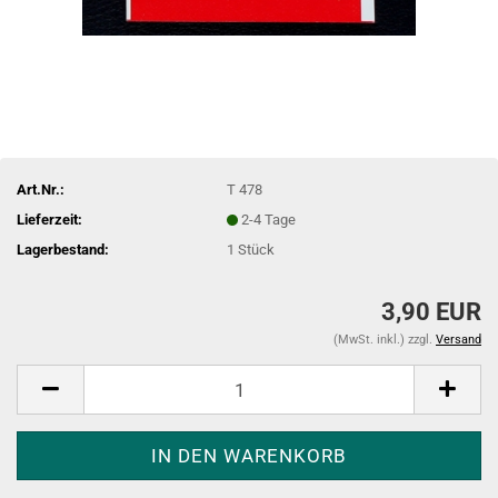
Art.Nr.:
T 478
Lieferzeit:
2-4 Tage
Lagerbestand:
1
Stück
3,90 EUR
(MwSt. inkl.) zzgl.
Versand