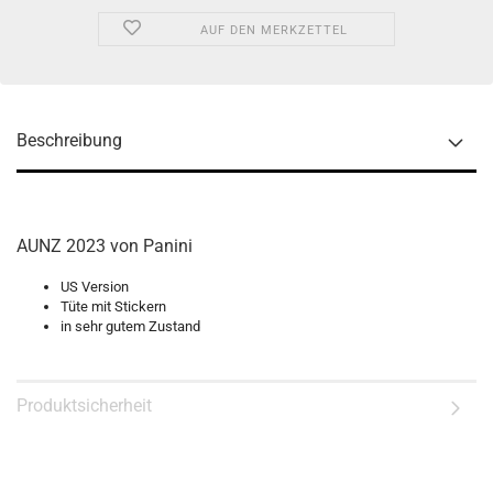
AUF DEN MERKZETTEL
Beschreibung
AUNZ 2023 von Panini
US Version
Tüte mit Stickern
in sehr gutem Zustand
Produktsicherheit