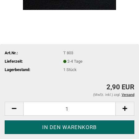
Art.Nr.:
T 803
Lieferzeit:
2-4 Tage
Lagerbestand:
1
Stück
2,90 EUR
(MwSt. inkl.) zzgl.
Versand