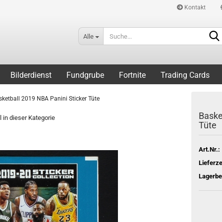
Kontakt
Alle
Bilderdienst
Fundgrube
Fortnite
Trading Cards
sketball 2019 NBA Panini Sticker Tüte
Baske
l in dieser Kategorie
Tüte
Art.Nr.:
Lieferze
Lagerbe