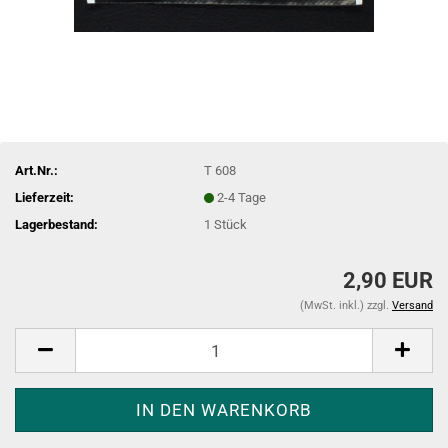
Art.Nr.:
T 608
Lieferzeit:
2-4 Tage
Lagerbestand:
1
Stück
2,90 EUR
(MwSt. inkl.) zzgl.
Versand