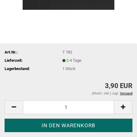
Art.Nr.:
T 782
Lieferzeit:
2-4 Tage
Lagerbestand:
1
Stück
3,90 EUR
(MwSt. inkl.) zzgl.
Versand