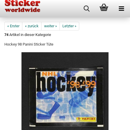
« Erster
« zurück
weiter »
Letzter »
74
Artikel in dieser Kategorie
Hockey 98 Panini Sticker Tüte