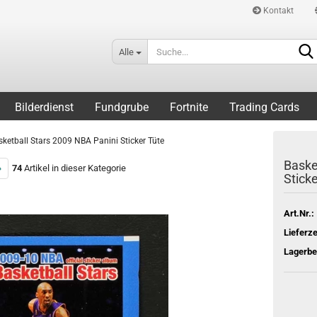
Kontakt
Alle
Bilderdienst
Fundgrube
Fortnite
Trading Cards
sketball Stars 2009 NBA Panini Sticker Tüte
Baske
»
74
Artikel in dieser Kategorie
Stick
Art.Nr.:
Lieferze
Lagerbe