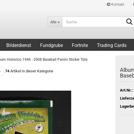
Kontakt
Alle
Bilderdienst
Fundgrube
Fortnite
Trading Cards
bum Historico 1946 - 2008 Baseball Panini Sticker Tüte
Album
»
74
Artikel in dieser Kategorie
Baseba
Art.Nr.:
Lieferze
Lagerbe