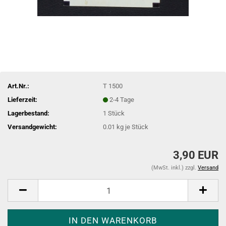
Art.Nr.:
T 1500
Lieferzeit:
2-4 Tage
Lagerbestand:
1
Stück
Versandgewicht:
0.01
kg je Stück
3,90 EUR
(MwSt. inkl.) zzgl.
Versand