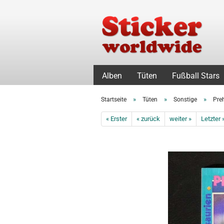
Alben
Tüten
Fußball Stars
»
»
»
Startseite
Tüten
Sonstige
Preh
« Erster
« zurück
weiter »
Letzter 