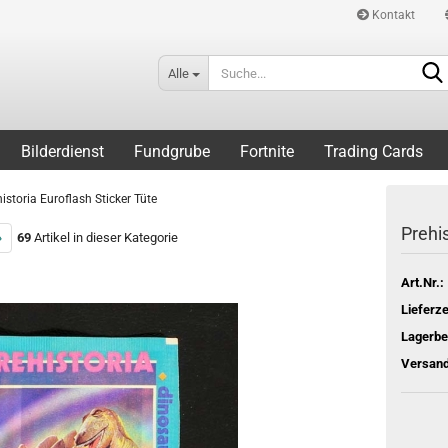
Kontakt
Alle
Bilderdienst
Fundgrube
Fortnite
Trading Cards
istoria Euroflash Sticker Tüte
Prehis
»
69
Artikel in dieser Kategorie
Art.Nr.:
Lieferze
Lagerbe
Versand