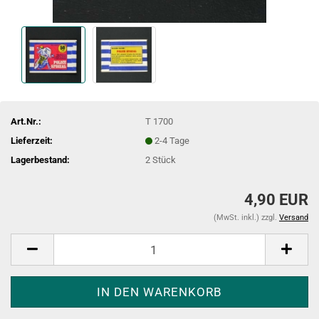
Art.Nr.:
T 1700
Lieferzeit:
2-4 Tage
Lagerbestand:
2
Stück
4,90 EUR
(MwSt. inkl.) zzgl.
Versand