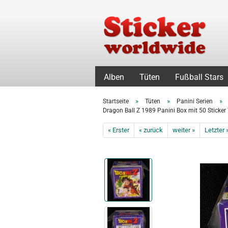
Alben
Tüten
Fußball Stars
»
»
»
Startseite
Tüten
Panini Serien
Dragon Ball Z 1989 Panini Box mit 50 Sticker
« Erster
« zurück
weiter »
Letzter 