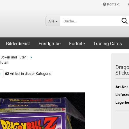
Kontakt
Alle
Bilderdienst
Fundgrube
Fortnite
Trading Cards
»
Boxen und Tüten
 Tüten
Drago
Stick
»
62
Artikel in dieser Kategorie
Art.Nr.:
Lieferze
Lagerbe