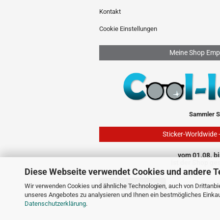
Kontakt
Cookie Einstellungen
Meine Shop Emp
Sammler S
Sticker-Worldwide 
vom 01.08. bi
ist der Shop ge
Diese Webseite verwendet Cookies und andere T
Vertrag widerrufen
Wir verwenden Cookies und ähnliche Technologien, auch von Drittanbie
unseres Angebotes zu analysieren und Ihnen ein bestmögliches Einkauf
Datenschutzerklärung
.