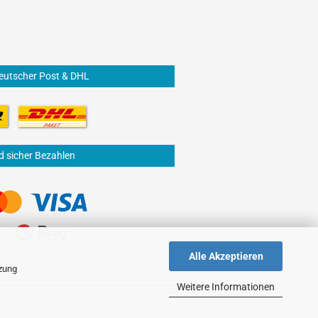
eutscher Post & DHL
d sicher Bezahlen
Alle Akzeptieren
tzung
Weitere Informationen