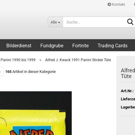
Kontakt
Alle
Bilderdienst
Fundgrube
Fortnite
Trading Cards
»
Panini 1990 bis 1999
Alfred J. Kwack 1991 Panini Sticker Tüte
Alfre
»
165
Artikel in dieser Kategorie
Tüte
Art.Nr.:
Lieferze
Lagerbe