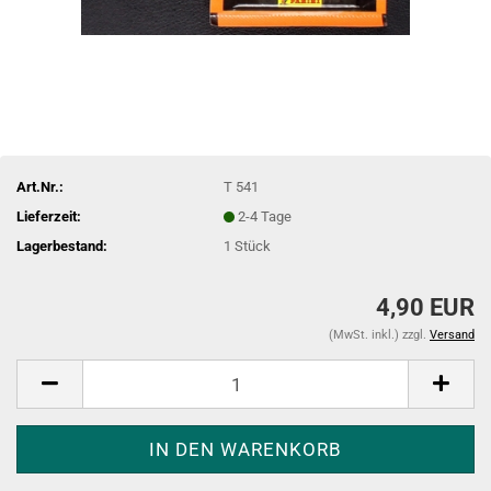
Art.Nr.:
T 541
Lieferzeit:
2-4 Tage
Lagerbestand:
1
Stück
4,90 EUR
(MwSt. inkl.) zzgl.
Versand