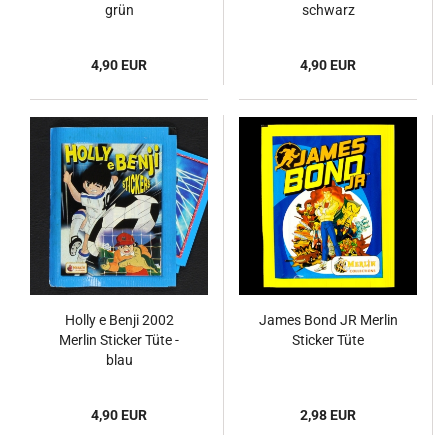
grün
schwarz
4,90 EUR
4,90 EUR
Holly e Benji 2002
James Bond JR Merlin
Merlin Sticker Tüte -
Sticker Tüte
blau
4,90 EUR
2,98 EUR