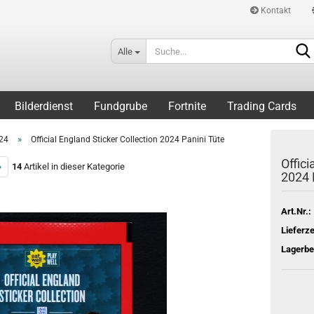
Kontakt
Alle
Bilderdienst
Fundgrube
Fortnite
Trading Cards
»
24
Official England Sticker Collection 2024 Panini Tüte
Offici
»
14
Artikel in dieser Kategorie
2024 
Art.Nr.:
Lieferze
Lagerbe