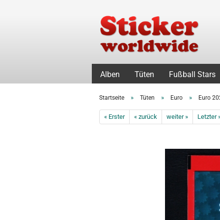
Alben
Tüten
Fußball Stars
»
»
»
Startseite
Tüten
Euro
Euro 20
« Erster
« zurück
weiter »
Letzter 