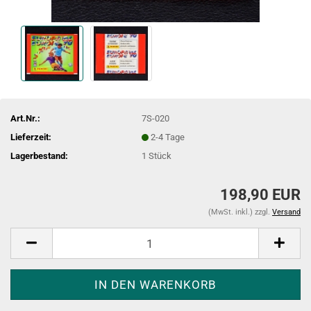
Art.Nr.:
7S-020
Lieferzeit:
2-4 Tage
Lagerbestand:
1
Stück
198,90 EUR
(MwSt. inkl.) zzgl.
Versand