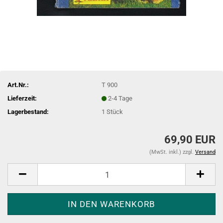
Art.Nr.:
T 900
Lieferzeit:
2-4 Tage
Lagerbestand:
1
Stück
69,90 EUR
(MwSt. inkl.) zzgl.
Versand