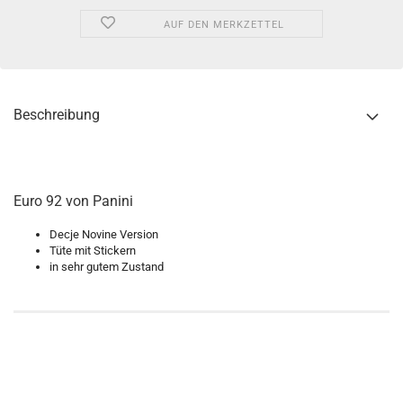
AUF DEN MERKZETTEL
Beschreibung
Euro 92 von Panini
Decje Novine Version
Tüte mit Stickern
in sehr gutem Zustand