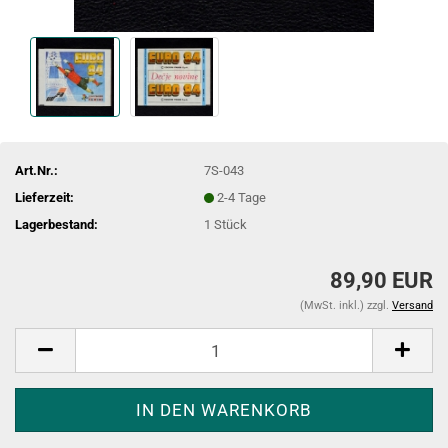
Art.Nr.:
7S-043
Lieferzeit:
2-4 Tage
Lagerbestand:
1
Stück
89,90 EUR
(MwSt. inkl.) zzgl.
Versand