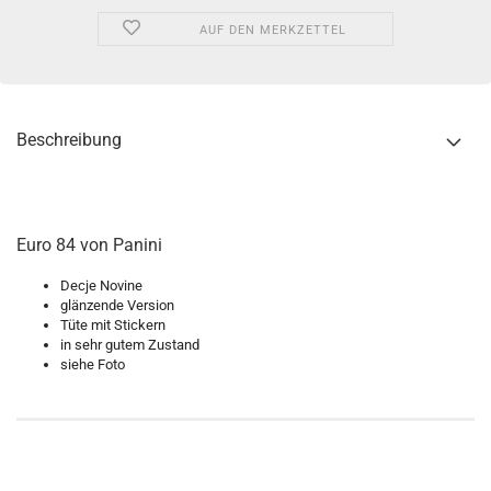
AUF DEN MERKZETTEL
Beschreibung
Euro 84 von Panini
Decje Novine
glänzende Version
Tüte mit Stickern
in sehr gutem Zustand
siehe Foto