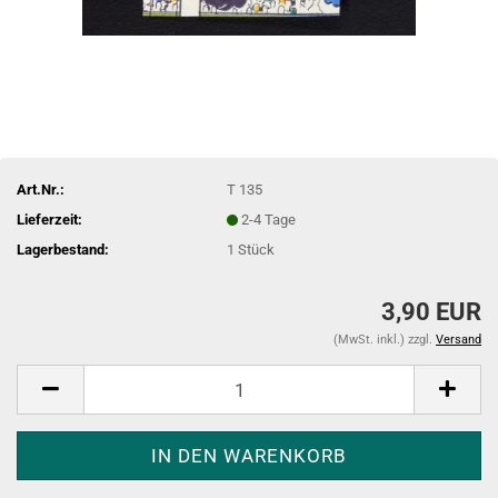
Art.Nr.:
T 135
Lieferzeit:
2-4 Tage
Lagerbestand:
1
Stück
3,90 EUR
(MwSt. inkl.) zzgl.
Versand