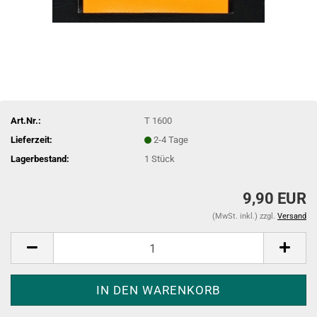
Art.Nr.:
T 1600
Lieferzeit:
2-4 Tage
Lagerbestand:
1
Stück
9,90 EUR
(MwSt. inkl.) zzgl.
Versand