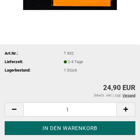
Art.Nr.:
T 832
Lieferzeit:
2-4 Tage
Lagerbestand:
1
Stück
24,90 EUR
(MwSt. inkl.) zzgl.
Versand