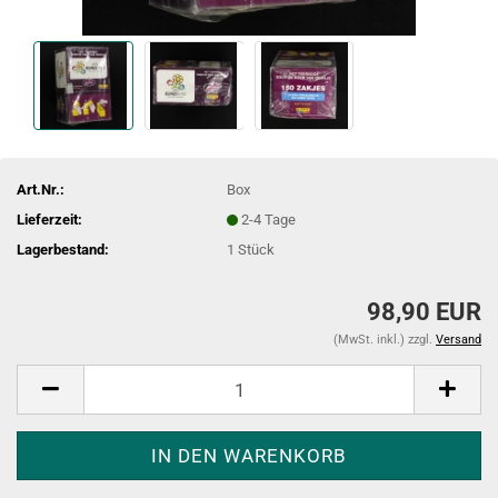
Art.Nr.:
Box
Lieferzeit:
2-4 Tage
Lagerbestand:
1
Stück
98,90 EUR
(MwSt. inkl.) zzgl.
Versand