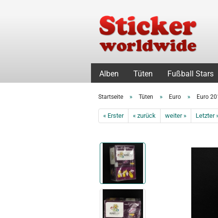
Alben
Tüten
Fußball Stars
»
»
»
Startseite
Tüten
Euro
Euro 20
« Erster
« zurück
weiter »
Letzter 