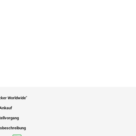
icker Worldwide"
Ankauf
tellvorgang
sbeschreibung