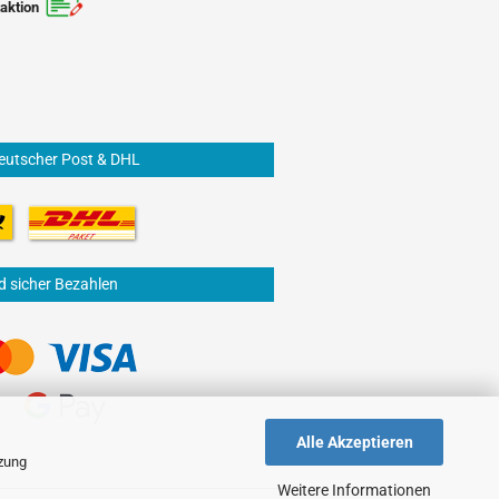
aktion
eutscher Post & DHL
d sicher Bezahlen
Alle Akzeptieren
tzung
Weitere Informationen