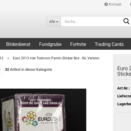
Kontakt
Alle
Bilderdienst
Fundgrube
Fortnite
Trading Cards
»
12
Euro 2012 Het Toernooi Panini Sticker Box - NL Version
Euro 
»
32
Artikel in dieser Kategorie
Sticke
Art.Nr.:
Lieferze
Lagerbe