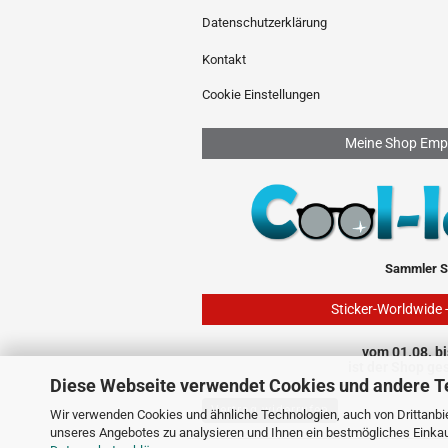
Datenschutzerklärung
Kontakt
Cookie Einstellungen
Meine Shop Emp
Sammler S
Sticker-Worldwide 
vom 01.08. bi
ist der Shop ge
Diese Webseite verwendet Cookies und andere T
Vertrag widerrufen
Wir verwenden Cookies und ähnliche Technologien, auch von Drittanbie
unseres Angebotes zu analysieren und Ihnen ein bestmögliches Einkauf