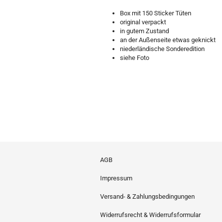
Box mit 150 Sticker Tüten
original verpackt
in gutem Zustand
an der Außenseite etwas geknickt
niederländische Sonderedition
siehe Foto
AGB
Impressum
Versand- & Zahlungsbedingungen
Widerrufsrecht & Widerrufsformular