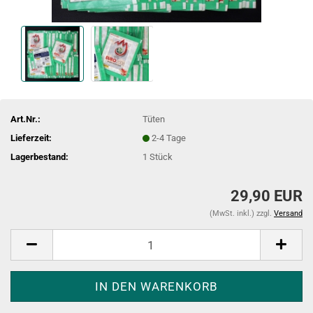
Art.Nr.:
Tüten
Lieferzeit:
2-4 Tage
Lagerbestand:
1
Stück
29,90 EUR
(MwSt. inkl.) zzgl.
Versand