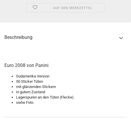
AUF DEN MERKZETTEL
Beschreibung
Euro 2008 von Panini
Südamerika Version
50 Sticker Tüten
mit glänzenden Stickern
in gutem Zustand
Lagerspuren an den Tüten (Flecke)
siehe Foto