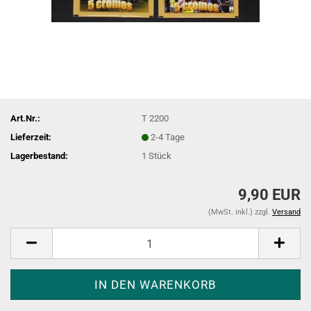
Art.Nr.:
T 2200
Lieferzeit:
2-4 Tage
Lagerbestand:
1
Stück
9,90 EUR
(MwSt. inkl.) zzgl.
Versand