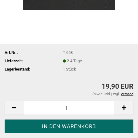
Art.Nr.:
T 658
Lieferzeit:
2-4 Tage
Lagerbestand:
1
Stück
19,90 EUR
(MwSt. inkl.) zzgl.
Versand