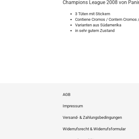
Champions League 2008 von Pani
3 Tüten mit Stickern
Contiene Cromos / Contem Cromos / 
Varianten aus Südamerika
in sehr gutem Zustand
AGB
Impressum
Versand- & Zahlungsbedingungen
Widerrufsrecht & Widerrufsformular