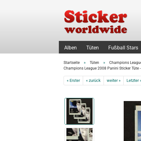
Alben
Tüten
Fußball Stars
»
»
Startseite
Tüten
Champions Leagu
Champions League 2008 Panini Sticker Tüte - 
« Erster
« zurück
weiter »
Letzter 