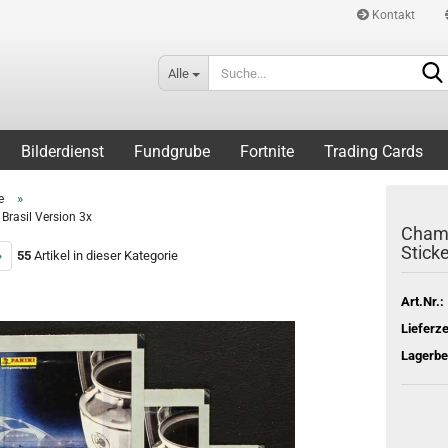
Kontakt
Alle
Bilderdienst
Fundgrube
Fortnite
Trading Cards
»
e
Brasil Version 3x
Champ
Sticke
»
55
Artikel in dieser Kategorie
Art.Nr.:
Lieferze
Lagerbe