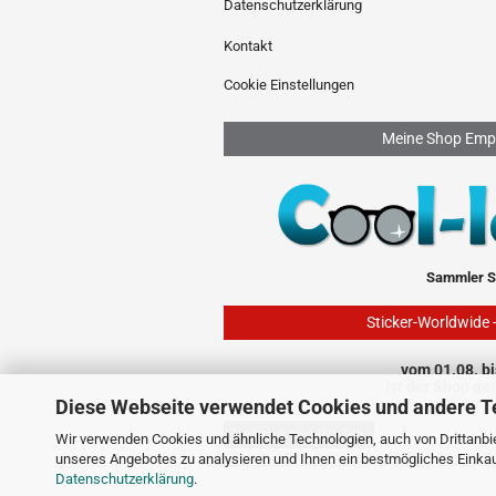
Datenschutzerklärung
Kontakt
Cookie Einstellungen
Meine Shop Emp
Sammler S
Sticker-Worldwide 
vom 01.08. bi
ist der Shop ge
Diese Webseite verwendet Cookies und andere T
Vertrag widerrufen
Wir verwenden Cookies und ähnliche Technologien, auch von Drittanbie
unseres Angebotes zu analysieren und Ihnen ein bestmögliches Einkauf
Datenschutzerklärung
.