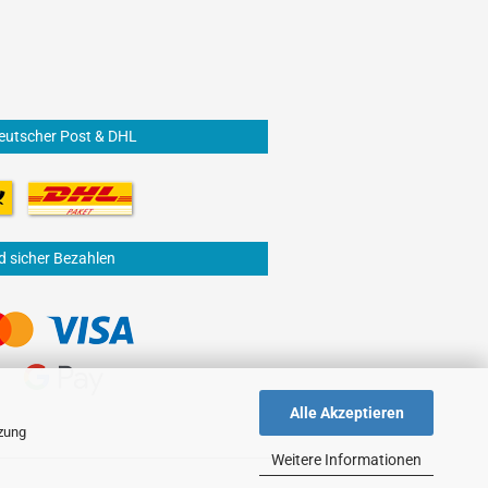
eutscher Post & DHL
d sicher Bezahlen
Alle Akzeptieren
tzung
Weitere Informationen