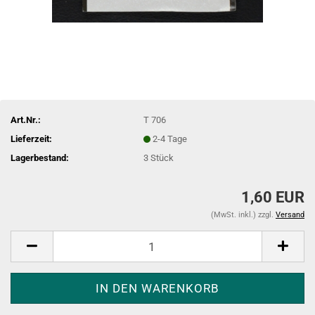
Art.Nr.:
T 706
Lieferzeit:
2-4 Tage
Lagerbestand:
3
Stück
1,60 EUR
(MwSt. inkl.) zzgl.
Versand