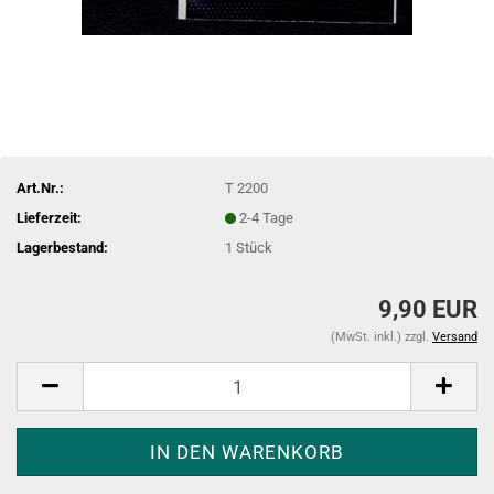
Art.Nr.:
T 2200
Lieferzeit:
2-4 Tage
Lagerbestand:
1
Stück
9,90 EUR
(MwSt. inkl.) zzgl.
Versand