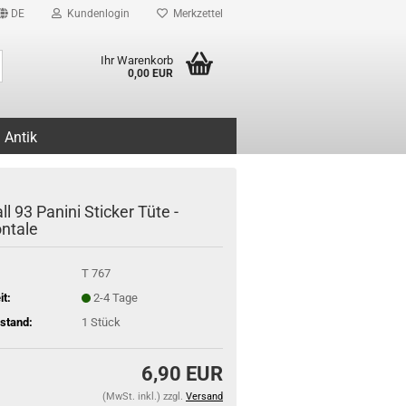
DE
Kundenlogin
Merkzettel
Suche...
Ihr Warenkorb
0,00 EUR
Antik
l 93 Panini Sticker Tüte -
ontale
T 767
it:
2-4 Tage
stand:
1
Stück
6,90 EUR
(MwSt. inkl.) zzgl.
Versand