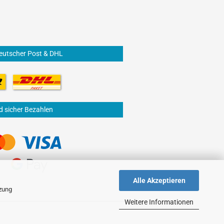
eutscher Post & DHL
d sicher Bezahlen
Alle Akzeptieren
tzung
Weitere Informationen