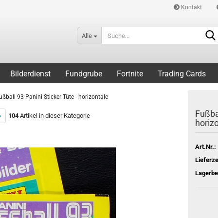
Kontakt
Alle
Bilderdienst
Fundgrube
Fortnite
Trading Cards
ußball 93 Panini Sticker Tüte - horizontale
Fußbal
»
104
Artikel in dieser Kategorie
horiz
Art.Nr.:
Lieferze
Lagerbe