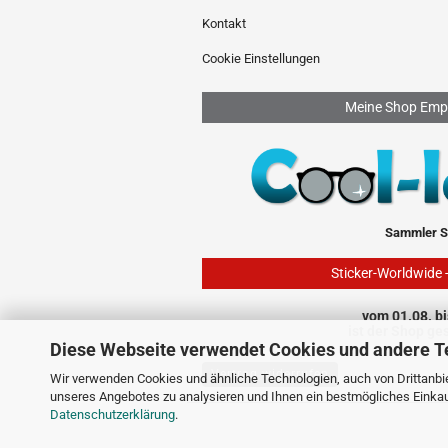
Kontakt
Cookie Einstellungen
Meine Shop Emp
Sammler S
Sticker-Worldwide 
vom 01.08. bi
ist der Shop ge
Diese Webseite verwendet Cookies und andere T
Vertrag widerrufen
Wir verwenden Cookies und ähnliche Technologien, auch von Drittanbie
unseres Angebotes zu analysieren und Ihnen ein bestmögliches Einkauf
Datenschutzerklärung
.