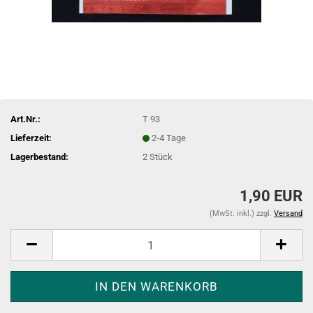
Art.Nr.:
T 93
Lieferzeit:
2-4 Tage
Lagerbestand:
2
Stück
1,90 EUR
(MwSt. inkl.) zzgl.
Versand